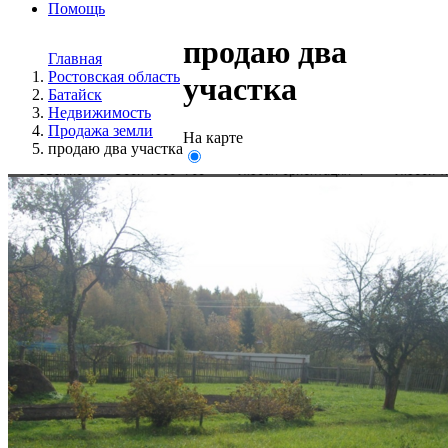
Помощь
продаю два
Главная
Ростовская область
участка
Батайск
Недвижимость
Продажа земли
На карте
продаю два участка