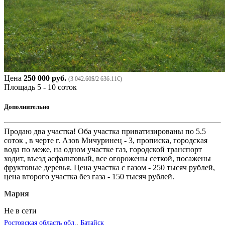
Цена
250 000 руб.
(3 042.60$/2 636.11€)
Площадь
5 - 10 соток
Дополнительно
Продаю два участка! Оба участка приватизированы по 5.5
соток , в черте г. Азов Мичуринец - 3, прописка, городская
вода по меже, на одном участке газ, городской транспорт
ходит, въезд асфальтовый, все огорожены сеткой, посажены
фруктовые деревья. Цена участка с газом - 250 тысяч рублей,
цена второго участка без газа - 150 тысяч рублей.
Мария
Не в сети
Ростовская область обл.
,
Батайск