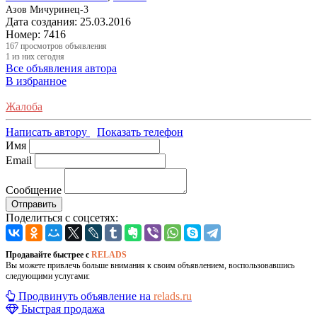
Азов Мичуринец-3
Дата создания:
25.03.2016
Номер:
7416
167
просмотров объявления
1
из них сегодня
Все объявления автора
В избранное
Жалоба
Написать автору
Показать телефон
Имя
Email
Сообщение
Отправить
Поделиться с соцсетях:
Продавайте быстрее с
RELADS
Вы можете привлечь больше внимания к своим объявлением, воспользовавшись
следующими услугами:
Продвинуть объявление на
relads.ru
Быстрая продажа