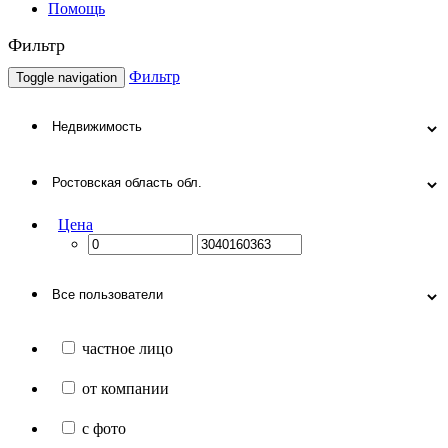
Помощь
Фильтр
Фильтр
Toggle navigation
Цена
частное лицо
от компании
с фото