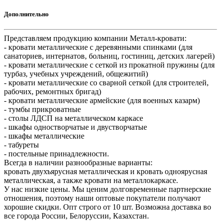
Дополнительно
Представляем продукцию компании Металл-кровати:
- кровати металлические с деревянными спинками (для
санаториев, интернатов, больниц, гостиниц, детских лагерей)
- кровати металлические с сеткой из прокатной пружины (для
турбаз, учебных учреждений, общежитий)
- кровати металлические со сварной сеткой (для строителей,
рабочих, ремонтных бригад)
- кровати металлические армейские (для военных казарм)
- тумбы прикроватные
- столы ЛДСП на металлическом каркасе
- шкафы одностворчатые и двустворчатые
- шкафы металлические
- табуреты
- постельные принадлежности.
Всегда в наличии разнообразные варианты:
кровать двухъярусная металлическая и кровать одноярусная
металлическая, а также кровати на металлокаркасе.
У нас низкие цены. Мы ценим долговременные партнерские
отношения, поэтому наши оптовые покупатели получают
хорошие скидки. Опт строго от 10 шт. Возможна доставка во
все города России, Белоруссии, Казахстан.