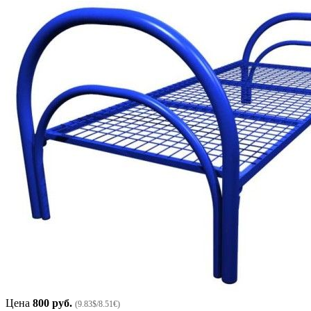
Цена
800 руб.
(9.83$/8.51€)