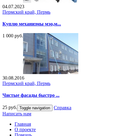
04.07.2023
Пермский край, Пермь
Куплю механизмы мэо,м...
1 000 руб.
30.08.2016
Пермский край, Пермь
Чистые фасады быстро ...
25 руб.
Справка
Toggle navigation
Написать нам
Главная
О проекте
Помощь