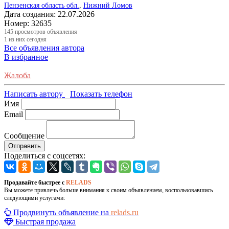
Пензенская область обл.
,
Нижний Ломов
Дата создания:
22.07.2026
Номер:
32635
145
просмотров объявления
1
из них сегодня
Все объявления автора
В избранное
Жалоба
Написать автору
Показать телефон
Имя
Email
Сообщение
Отправить
Поделиться с соцсетях:
Продавайте быстрее с
RELADS
Вы можете привлечь больше внимания к своим объявлением, воспользовавшись
следующими услугами:
Продвинуть объявление на
relads.ru
Быстрая продажа