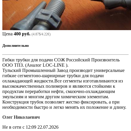
Цена
400 руб.
(4.87$/4.22€)
Дополнительно
Гибки трубки для подачи СОЖ Российский Произвоитель
ООО ТПЗ. (Аналог LOC-LINE ).
Тульский Промышленный Завод производит универсальные
гибкие сегментоно-шарнирные трубки для подачи
охлажадающей жидкости.Все сегменты изготавливаются из
высококачественных полимеров и являются стойкими к
продуктам переработки нефти, смазочно-охлаждающим
эмульсиям и многим другим химическим элементам.
Конструкция трубок позволяет жестко фиксировать, а при
необходимости быстро и легко менять их положение и длину.
Олег Николаевич
Не в сети с 12:09 22.07.2026