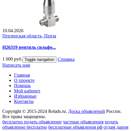
10.04.2026
Пензенская область, Пенза
Н26319 вентиль сильфо...
1 000 руб.
Справка
Toggle navigation
Написать нам
Главная
О проекте
Помощь
Мой кабинет
Избранные
Контакты
Copyright © 2015-2024 Relads.ru.
Доска объявлений
России.
Все права защищены.
бесплатно подать объявление
частные объявления
подать
объявление бесплатно
бесплатные объявления рф
отдам даром