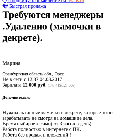
Продвинуть объявление на
relads.ru
Быстрая продажа
Требуются менеджеры
.Удаленно (мамочки в
декрете).
Марина
Оренбургская область обл., Орск
Не в сети с 12:37 04.03.2017
Зарплата
12 000 руб.
(147.41$/127.58€)
Дополнительно
Нужны активные мамочки в декрете, которые хотят
зарабатывать не смотря на домашние дела.
Время выбираете сами( от 3 часов в день)..
Работа полностью в интернете с ПК.
Работа без продаж и вложений !