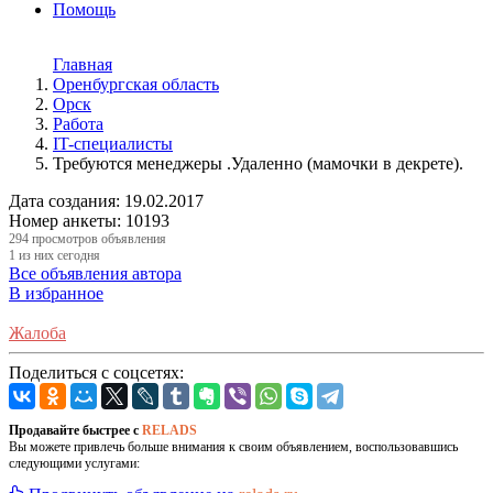
Помощь
Главная
Оренбургская область
Орск
Работа
IT-специалисты
Требуются менеджеры .Удаленно (мамочки в декрете).
Дата создания:
19.02.2017
Номер анкеты:
10193
294 просмотров объявления
1 из них сегодня
Все объявления автора
В избранное
Жалоба
Поделиться с соцсетях:
Продавайте быстрее с
RELADS
Вы можете привлечь больше внимания к своим объявлением, воспользовавшись
следующими услугами: