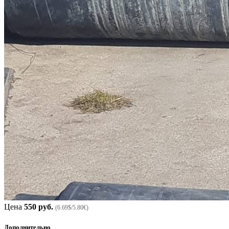
Цена
550 руб.
(6.69$/5.80€)
Дополнительно