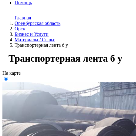
Помощь
Главная
Оренбургская область
Орск
Бизнес и Услуги
Материалы / Сырье
Транспортерная лента б у
Транспортерная лента б у
На карте