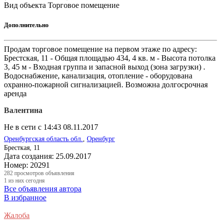
Вид объекта
Торговое помещение
Дополнительно
Продам торговое помещение на первом этаже по адресу:
Брестская, 11 - Общая площадью 434, 4 кв. м - Высота потолка
3, 45 м - Входная группа и запасной выход (зона загрузки) .
Водоснабжение, канализация, отопление - оборудована
охранно-пожарной сигнализацией. Возможна долгосрочная
аренда
Валентина
Не в сети с 14:43 08.11.2017
Оренбургская область обл.
,
Оренбург
Бресткая, 11
Дата создания:
25.09.2017
Номер:
20291
282
просмотров объявления
1
из них сегодня
Все объявления автора
В избранное
Жалоба