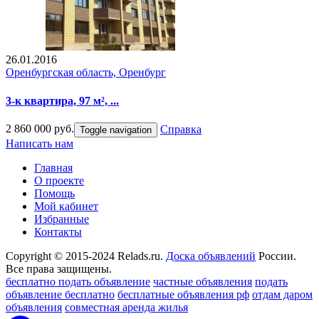
26.01.2016
Оренбургская область, Оренбург
3-к квартира, 97 м², ...
2 860 000 руб.
Справка
Toggle navigation
Написать нам
Главная
О проекте
Помощь
Мой кабинет
Избранные
Контакты
Copyright © 2015-2024 Relads.ru.
Доска объявлений
России.
Все права защищены.
бесплатно подать объявление
частные объявления
подать
объявление бесплатно
бесплатные объявления рф
отдам даром
объявления
совместная аренда жилья