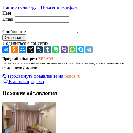
Написать автору
Показать телефон
Имя
Email
Сообщение
Отправить
Поделиться с соцсетях:
Продавайте быстрее с
RELADS
Вы можете привлечь больше внимания к своим объявлением, воспользовавшись
следующими услугами:
Продвинуть объявление на
relads.ru
Быстрая продажа
Похожие объявления