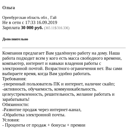
Ольга
Оренбургская область обл., Гай
Не в сети с 17:33 16.09.2019
Зарплата
30 000 руб.
(365.11$/316.33€)
Дополнительно
Компания предлагает Вам удалённую работу на дому. Наша
работа подходит всем у кого есть масса свободного времени,
компьютер, интернет и навыки владения работы с
электронной почтой. Возрастного ограничения нет. Вы сами
выбираете время, когда Вам удобно работать.
Требования:
-уверенный пользователь ПК и интернет, наличие скайп;
-активность, обучаемость, коммуникабельность,
целеустремленность, решительность, желание работать и
зарабатывать!
Обязанности:
-Развитие продаж через интернет-канал,
-Обработка электронной почты.
Условия:
- Проценты от продаж + бонусы + премии