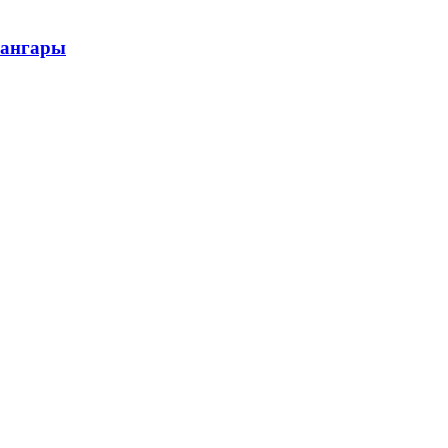
 ангары