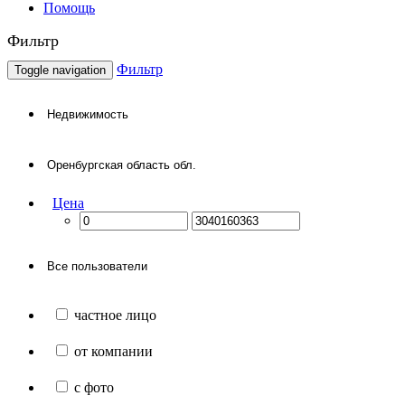
Помощь
Фильтр
Фильтр
Toggle navigation
Цена
частное лицо
от компании
с фото