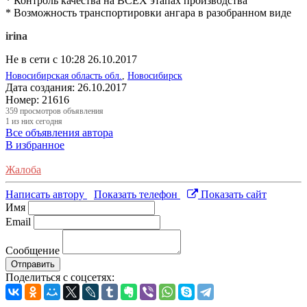
* Контроль качества на ВСЕХ этапах производства
* Возможность транспортировки ангара в разобранном виде
irina
Не в сети с 10:28 26.10.2017
Новосибирская область обл.
,
Новосибирск
Дата создания:
26.10.2017
Номер:
21616
359
просмотров объявления
1
из них сегодня
Все объявления автора
В избранное
Жалоба
Написать автору
Показать телефон
Показать сайт
Имя
Email
Сообщение
Отправить
Поделиться с соцсетях: