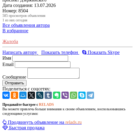
проспект Дзержинского
Дата создания:
13.07.2026
Номер:
8504
585
просмотров объявления
1
из них сегодня
Все объявления автора
В избранное
Жалоба
Написать автору
Показать телефон
Показать Skype
Имя
Email
Сообщение
Отправить
Поделиться с соцсетях:
Продавайте быстрее с
RELADS
Вы можете привлечь больше внимания к своим объявлением, воспользовавшись
следующими услугами:
Продвинуть объявление на
relads.ru
Быстрая продажа