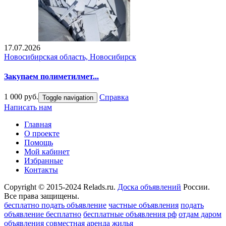
17.07.2026
Новосибирская область, Новосибирск
Закупаем полиметилмет...
1 000 руб.
Справка
Toggle navigation
Написать нам
Главная
О проекте
Помощь
Мой кабинет
Избранные
Контакты
Copyright © 2015-2024 Relads.ru.
Доска объявлений
России.
Все права защищены.
бесплатно подать объявление
частные объявления
подать
объявление бесплатно
бесплатные объявления рф
отдам даром
объявления
совместная аренда жилья