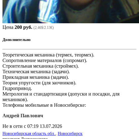
Цена
200 руб.
(2.46$/2.13€)
Дополнительно
Теоретическая механика (термех, теормех).
Сопротивление материалов (сопромат).
Строительная механика (строймех).
Техническая механика (задачи).
Прикладная механика (задачи).
Теория упругости (для заочников).
Гидропривод.
Метрология и стандартизация (допуски и посадки, для
механиков).
Телефоны мобильные в Новосибирске:
Андрей Павлович
Не в сети с 07:19 13.07.2026
Новосибирская область обл.
,
Новосибирск