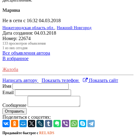
Марина
Не в сети с 16:32 04.03.2018
Нижегородская область обл.
,
Нижний Новгород
Дата создания:
04.03.2018
Номер:
22674
133
просмотров объявления
1
из них сегодня
Все объявления автора
В избранное
Жалоба
Написать автору
Показать телефон
Показать сайт
Имя
Email
Сообщение
Отправить
Поделиться с соцсетях:
Продавайте быстрее с
RELADS