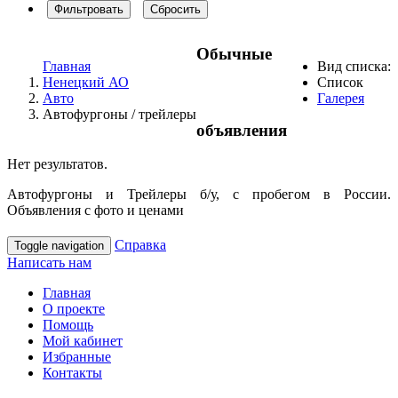
Фильтровать
Сбросить
Обычные
Главная
Вид списка:
Ненецкий АО
Список
Авто
Галерея
Автофургоны / трейлеры
объявления
Нет результатов.
Автофургоны и Трейлеры б/у, с пробегом в России.
Объявления с фото и ценами
Справка
Toggle navigation
Написать нам
Главная
О проекте
Помощь
Мой кабинет
Избранные
Контакты