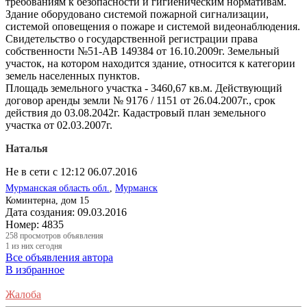
требованиям к безопасности и гигиеническим нормативам.
Здание оборудовано системой пожарной сигнализации,
системой оповещения о пожаре и системой видеонаблюдения.
Свидетельство о государственной регистрации права
собственности №51-АВ 149384 от 16.10.2009г. Земельный
участок, на котором находится здание, относится к категории
земель населенных пунктов.
Площадь земельного участка - 3460,67 кв.м. Действующий
договор аренды земли № 9176 / 1151 от 26.04.2007г., срок
действия до 03.08.2042г. Кадастровый план земельного
участка от 02.03.2007г.
Наталья
Не в сети с 12:12 06.07.2016
Мурманская область обл.
,
Мурманск
Коминтерна, дом 15
Дата создания:
09.03.2016
Номер:
4835
258
просмотров объявления
1
из них сегодня
Все объявления автора
В избранное
Жалоба