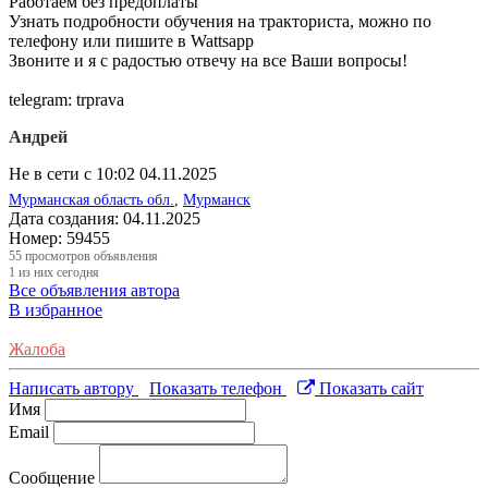
Работаем без предоплаты
Узнать подробности обучения на тракториста, можно по
телефону или пишите в Wattsapp
Звоните и я с радостью отвечу на все Ваши вопросы!
telegram: trprava
Андрей
Не в сети с 10:02 04.11.2025
Мурманская область обл.
,
Мурманск
Дата создания:
04.11.2025
Номер:
59455
55
просмотров объявления
1
из них сегодня
Все объявления автора
В избранное
Жалоба
Написать автору
Показать телефон
Показать сайт
Имя
Email
Сообщение