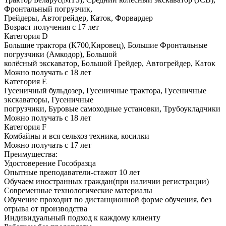
Фронтальный погрузчик,
Грейдеры, Автогрейдер, Каток, Форвардер
Возраст получения с 17 лет
Категория D
Большие трактора (К700,Кировец), Большие Фронтальные
погрузчики (Амкодор), Большой
колёсный экскаватор, Большой Грейдер, Автогрейдер, Каток
Можно получать с 18 лет
Категория Е
Гусеничный бульдозер, Гусеничные трактора, Гусеничные
экскаваторы, Гусеничные
погрузчики, Буровые самоходные установки, Трубоукладчики
Можно получать с 18 лет
Категория F
Комбайны и вся сельхоз техника, косилки
Можно получать с 17 лет
Преимущества:
Удостоверение Гособразца
Опытные преподаватели-стажот 10 лет
Обучаем иностранных граждан(при наличии регистрации)
Современные технологические материалы
Обучение проходит по дистанционной форме обучения, без
отрыва от производства
Индивидуальный подход к каждому клиенту