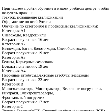
Приглашаем пройти обучение в нашем учебном центре, чтобы
получить права на
трактор, повышение квалификации
Оформление по всей России
Обучение по категориям и профессиям(квалификациям)
Категория А1
Снегоходы, Квадроциклы
Возраст получения с 16 лет
Категория А2
Вездеходы, Багги, Болото ходы, Снегоболотоходы
Возраст получения с 19 лет
Категория А3
Белазы, Карьерные самосвалы
Возраст получения с 19 лет
Категория А4
Перонные автобусы,Вахтовые автобусы вездеходы
Возраст получения с 22 лет
Категория В
Миниэкскаваторы, Минитрактора, Вилочные погрузчики,
Ричтраки, Электроштабелеры,
Фронтальный погрузчик
Возраст получения с 17 лет
Категория С
Трактор Беларус(МТЗ), Средний колёсный экскаватор (JCB),