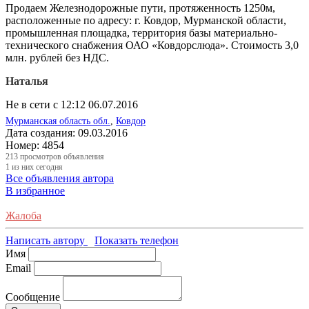
Продаем Железнодорожные пути, протяженность 1250м,
расположенные по адресу: г. Ковдор, Мурманской области,
промышленная площадка, территория базы материально-
технического снабжения ОАО «Ковдорслюда». Стоимость 3,0
млн. рублей без НДС.
Наталья
Не в сети с 12:12 06.07.2016
Мурманская область обл.
,
Ковдор
Дата создания:
09.03.2016
Номер:
4854
213
просмотров объявления
1
из них сегодня
Все объявления автора
В избранное
Жалоба
Написать автору
Показать телефон
Имя
Email
Сообщение