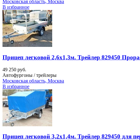
Московская область, Москва
В избранное
Прицеп легковой 2,6х1,3м. Трейлер 829450 Прора
49 250 руб.
Автофургоны / трейлеры
Московская область, Москва
В избранное
Прицеп легковой 3,2х1,4м. Трейлер 829450 для п