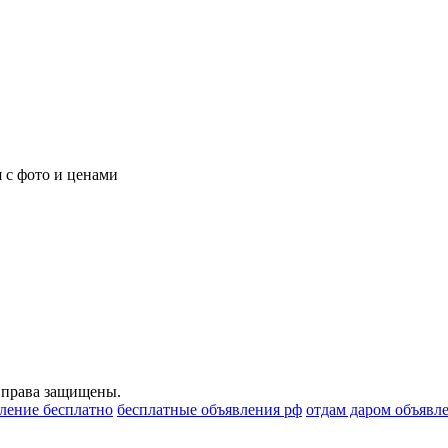
 с фото и ценами
 права защищены.
вление бесплатно
бесплатные объявления рф
отдам даром объявл