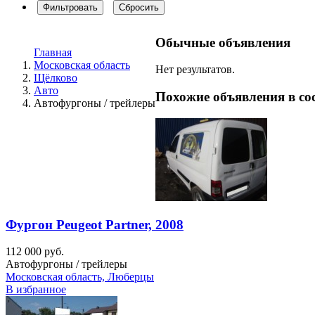
Фильтровать
Сбросить
Обычные объявления
Главная
Московская область
Нет результатов.
Щёлково
Авто
Похожие объявления в со
Автофургоны / трейлеры
Фургон Peugeot Partner, 2008
112 000 руб.
Автофургоны / трейлеры
Московская область, Люберцы
В избранное