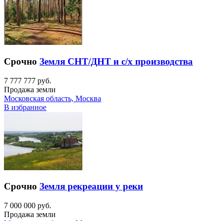
Срочно
Земля СНТ/ДНТ и с/х производства
7 777 777 руб.
Продажа земли
Московская область, Москва
В избранное
Срочно
Земля рекреации у реки
7 000 000 руб.
Продажа земли