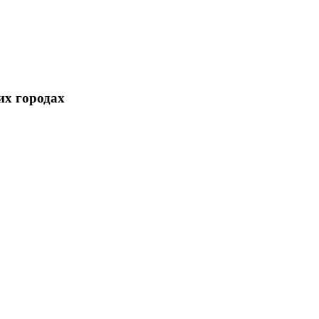
их городах