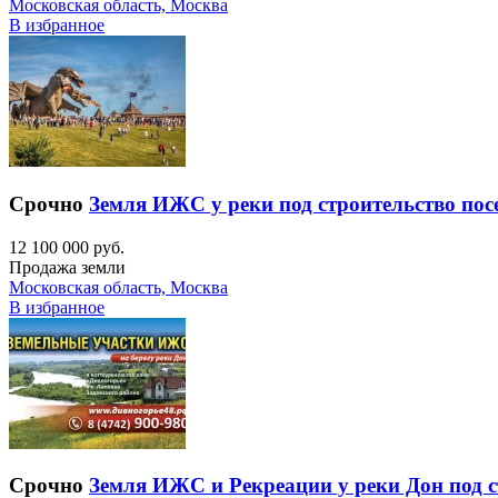
Московская область, Москва
В избранное
Срочно
Земля ИЖС у реки под строительство пос
12 100 000 руб.
Продажа земли
Московская область, Москва
В избранное
Срочно
Земля ИЖС и Рекреации у реки Дон под с