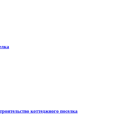
елка
троительство коттеджного поселка