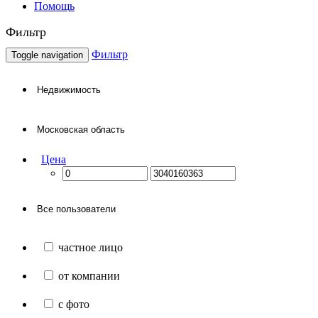
Помощь
Фильтр
Фильтр
Toggle navigation
Цена
частное лицо
от компании
с фото