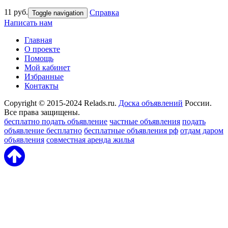
11 руб.
Справка
Toggle navigation
Написать нам
Главная
О проекте
Помощь
Мой кабинет
Избранные
Контакты
Copyright © 2015-2024 Relads.ru.
Доска объявлений
России.
Все права защищены.
бесплатно подать объявление
частные объявления
подать
объявление бесплатно
бесплатные объявления рф
отдам даром
объявления
совместная аренда жилья