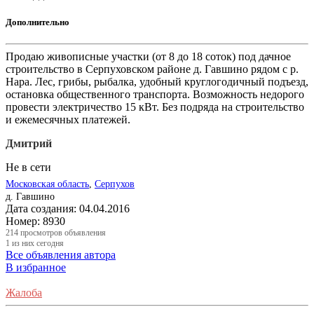
Дополнительно
Продаю живописные участки (от 8 до 18 соток) под дачное
строительство в Серпуховском районе д. Гавшино рядом с р.
Нара. Лес, грибы, рыбалка, удобный круглогодичный подъезд,
остановка общественного транспорта. Возможность недорого
провести электричество 15 кВт. Без подряда на строительство
и ежемесячных платежей.
Дмитрий
Не в сети
Московская область
,
Серпухов
д. Гавшино
Дата создания:
04.04.2016
Номер:
8930
214
просмотров объявления
1
из них сегодня
Все объявления автора
В избранное
Жалоба