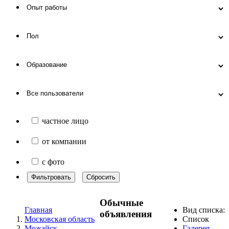
частное лицо
от компании
с фото
Фильтровать
Сбросить
Обычные
Главная
Вид списка:
объявления
Московская область
Список
Можайск
Галерея