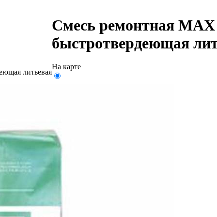
Смесь ремонтная MAX 
быстротвердеющая лит
На карте
еющая литьевая