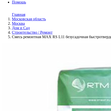
Помощь
Главная
Московская область
Москва
Дом и Cад
Строительство / Ремонт
Смесь ремонтная MAX RS L11 безусадочная быстротверд