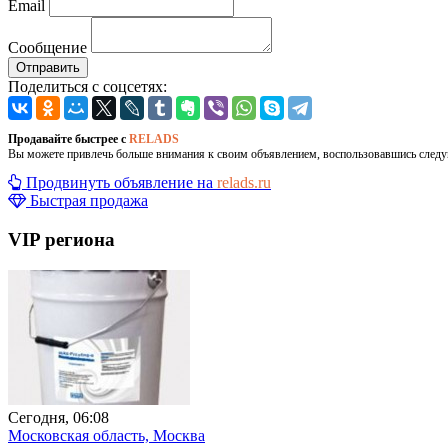
Email
Сообщение
Отправить
Поделиться с соцсетях:
Продавайте быстрее с
RELADS
Вы можете привлечь больше внимания к своим объявлением, воспользовавшись след
Продвинуть объявление на
relads.ru
Быстрая продажа
VIP региона
Сегодня, 06:08
Московская область, Москва