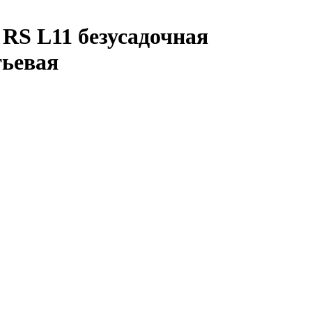
RS L11 безусадочная
ьевая