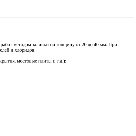
работ методом заливки на толщину от 20 до 40 мм. При
елей и хлоридов.
рытия, мостовые плиты и т.д.);