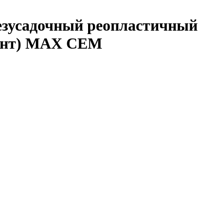
зусадочный реопластичный
ент) МАХ СЕМ