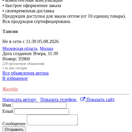
• компетентные консультации
• быстрое оформление заказа
• своевременная доставка
Продукция доступна для заказа оптом (от 10 единиц товара).
Вся продукция сертифицирована.
Таисия
Не в сети с 11:39 05.08.2026
Московская область
,
Москва
Дата создания:
Вчера, 11:39
Номер:
35969
228
просмотров объявления
1
из них сегодня
Все объявления автора
В избранное
Жалоба
Написать автору
Показать телефон
Показать сайт
Имя
Email
Сообщение
Отправить