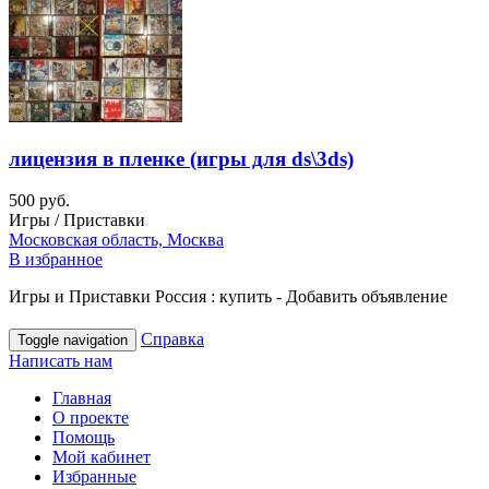
лицензия в пленке (игры для ds\3ds)
500 руб.
Игры / Приставки
Московская область, Москва
В избранное
Игры и Приставки Россия : купить - Добавить объявление
Справка
Toggle navigation
Написать нам
Главная
О проекте
Помощь
Мой кабинет
Избранные