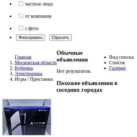
частное лицо
от компании
с фото
Фильтровать
Сбросить
Обычные
Главная
Вид списка:
объявления
Московская область
Список
Кубинка
Галерея
Нет результатов.
Электроника
Игры / Приставки
Похожие объявления в
соседних городах