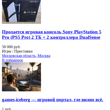
Продается игровая консоль Sony PlayStation 5
Pro (PS5 Pro) 2 ТБ + 2 контроллера DualSense
50 000 руб.
Игры / Приставки
Московская область, Москва
В избранное
games‑iceberg — игровой портал, где видно всё.
1 руб.