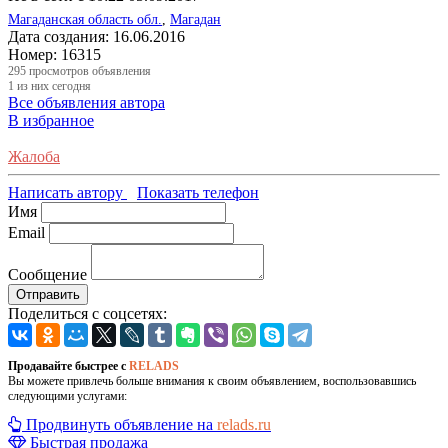
Магаданская область обл.
,
Магадан
Дата создания:
16.06.2016
Номер:
16315
295
просмотров объявления
1
из них сегодня
Все объявления автора
В избранное
Жалоба
Написать автору
Показать телефон
Имя
Email
Сообщение
Отправить
Поделиться с соцсетях:
Продавайте быстрее с
RELADS
Вы можете привлечь больше внимания к своим объявлением, воспользовавшись
следующими услугами:
Продвинуть объявление на
relads.ru
Быстрая продажа