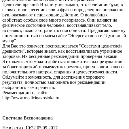
Целители древней Индии утверждают, что сочетание букв, в
словах, произнесение слов и фраз и определенное положение
рук, оказывают исцеляющие действие. О волшебных
свойствах особых слов много говорилось. Они влияют на
физическое состояние человека: восстанавливают тело,
исцеляют, помогают развить способности. Предлагаю вашему
вниманию статью на моем сайте "Энергия слова и "Духовный
мусор".
Для Вас это означает, воспользоваться "Советами целителей
древности", которые знают, как восстанавливать утраченное
здоровье. Их бесценные рекомендации проверены веками.
Это значит, что можно добиться положительных результатов
за более короткий промежуток времени, при условии вашего
положительного настроя, старания и целеустремленности.
Обдумайте возможность, для достижения хорошего
результата, полностью выполнять все рекомендации
выбранного вами рецепта.
Рекомендации на сайте:
http://www.medicinavostoka.ru
Светлана Всеволодовна
Не в сети с 10:22 05.09.2017