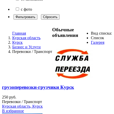
с фото
Фильтровать
Сбросить
Обычные
Главная
Вид списка:
объявления
Курская область
Список
Курск
Галерея
Бизнес и Услуги
Перевозки / Транспорт
грузоперевозки-грузчики Курск
250 руб.
Перевозки / Транспорт
Курская область, Курск
В избранное