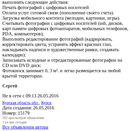
выполнять следующие действия:
Печать фотографий с цифровых носителей
Оплата услуг сотовой связи (пополнение своего счета).
Загрузка мобильного контента (мелодии, картинки, игры).
Считывать фотографии с цифровых носителей (usb, дисков,
карт памяти цифровых фотоаппаратов, мобильных телефонов,
PDA, компьютеров);
Выполнять редактирование фотографий (кадрировать,
корректировать цвета, устранять эффект красных глаз,
накладывать надписи и художественные рамки, создавать
календари);
Записывать исходные и отредактированные фотографии на
CD или DVD диск;
Фотокиоск занимает 0, 3 м². и легко размещается на любой
крытой территории.
Сергей
Не в сети с 09:13 26.05.2016
Курская область обл.
,
Курск
Дата создания:
26.05.2016
Номер:
15179
262
просмотров объявления
1
из них сегодня
Все объявления автора