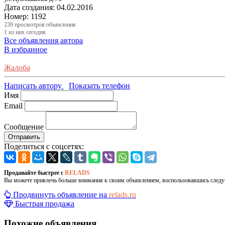
Дата создания:
04.02.2016
Номер:
1192
239
просмотров объявления
1
из них сегодня
Все объявления автора
В избранное
Жалоба
Написать автору
Показать телефон
Имя
Email
Сообщение
Отправить
Поделиться с соцсетях:
Продавайте быстрее с
RELADS
Вы можете привлечь больше внимания к своим объявлением, воспользовавшись след
Продвинуть объявление на
relads.ru
Быстрая продажа
Похожие объявления