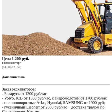
Цена
1 200 руб.
возможен торг
(14.60$/12.65€)
Дополнительно
Заказ экскаваторов:
- Беларусь от 1200 руб/час
- Volvo, JCВ от 1500 руб/час, с гидромолотом от 1700 руб/час
- полноповоротные Атlas, Hyundai, SAMSUNG от 1900 руб;
- гусеничный Liebherr от 2500 руб/час + доставка тралом по
Севастополю, Крыму.