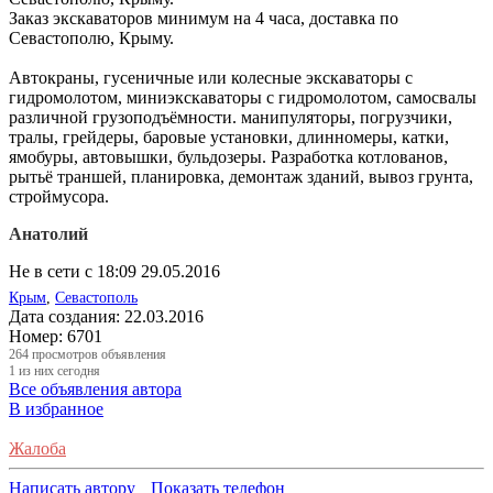
Заказ экскаваторов минимум на 4 часа, доставка по
Севастополю, Крыму.
Автокраны, гусеничные или колесные экскаваторы с
гидромолотом, миниэкскаваторы с гидромолотом, самосвалы
различной грузоподъёмности. манипуляторы, погрузчики,
тралы, грейдеры, баровые установки, длинномеры, катки,
ямобуры, автовышки, бульдозеры. Разработка котлованов,
рытьё траншей, планировка, демонтаж зданий, вывоз грунта,
строймусора.
Анатолий
Не в сети с 18:09 29.05.2016
Крым
,
Севастополь
Дата создания:
22.03.2016
Номер:
6701
264
просмотров объявления
1
из них сегодня
Все объявления автора
В избранное
Жалоба
Написать автору
Показать телефон