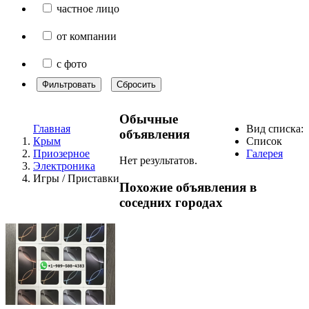
частное лицо
от компании
с фото
Фильтровать
Сбросить
Обычные
Главная
Вид списка:
объявления
Крым
Список
Приозерное
Галерея
Нет результатов.
Электроника
Игры / Приставки
Похожие объявления в
соседних городах