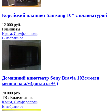
Корейский планшет Samsung 10" с клавиатурой
12 000 руб.
Планшеты
Крым, Симферополь
В избранное
Домашний кинотеатр Sony Bravia 102см-или
меняю на а/м(доплата +/-)
70 000 руб.
ТВ / Видеотехника
Крым, Симферополь
В избранное