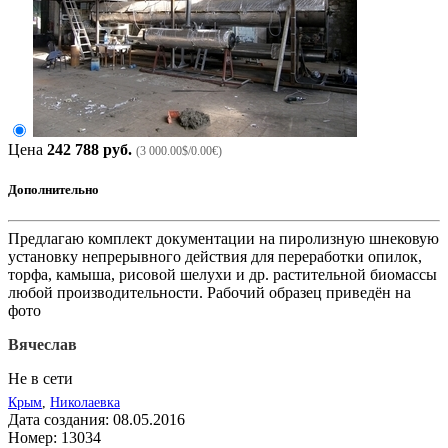
Цена
242 788 руб.
(3 000.00$/0.00€)
Дополнительно
Предлагаю комплект документации на пиролизную шнековую
установку непрерывного действия для переработки опилок,
торфа, камыша, рисовой шелухи и др. растительной биомассы
любой производительности. Рабочий образец приведён на
фото
Вячеслав
Не в сети
Крым
,
Николаевка
Дата создания:
08.05.2016
Номер:
13034