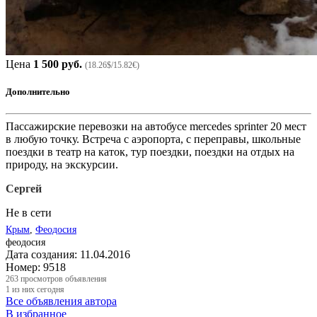
Цена
1 500 руб.
(18.26$/15.82€)
Дополнительно
Пассажирские перевозки на автобусе mercedes sprinter 20 мест
в любую точку. Встреча с аэропорта, с переправы, школьные
поездки в театр на каток, тур поездки, поездки на отдых на
природу, на экскурсии.
Сергей
Не в сети
Крым
,
Феодосия
феодосия
Дата создания:
11.04.2016
Номер:
9518
263
просмотров объявления
1
из них сегодня
Все объявления автора
В избранное