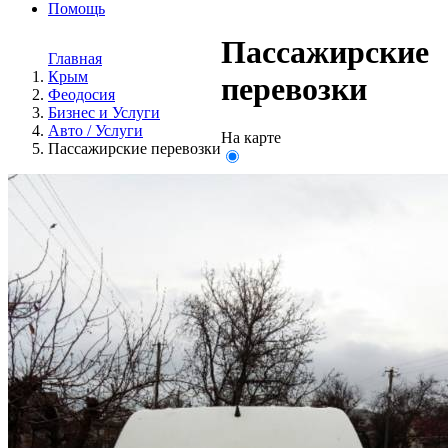
Помощь
Пассажирские
Главная
Крым
перевозки
Феодосия
Бизнес и Услуги
Авто / Услуги
На карте
Пассажирские перевозки