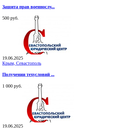
Защита прав военнослу...
500 руб.
19.06.2025
Крым, Севастополь
Получении техусловий ...
1 000 руб.
19.06.2025