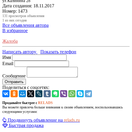
ул.Калинина 28
Дата создания:
18.11.2017
Номер:
1473
131
просмотров объявления
1
из них сегодня
Все объявления автора
В избранное
Жалоба
Написать автору
Показать телефон
Имя
Email
Сообщение
Отправить
Поделиться с соцсетях:
Продавайте быстрее с
RELADS
Вы можете привлечь больше внимания к своим объявлением, воспользовавшись
следующими услугами:
Продвинуть объявление на
relads.ru
Быстрая продажа