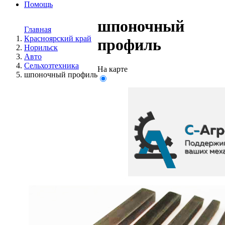
Помощь
шпоночный
Главная
Красноярский край
профиль
Норильск
Авто
Сельхозтехника
На карте
шпоночный профиль