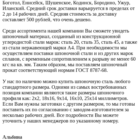
Боготол, Енисейск, Шушенское, Кодинск, Бородино, Ужур,
Иланский. Средний срок доставки варьируется в пределах от
2 до 14 рабочих дней. Средняя стоимость за доставку
составляет 500 рублей, что очень дешево.
Среди ассортимента нашей компании Вы сможете увидеть
шпоночный материал, созданный из конструкционной
углеродистой стали марок: сталь 20, сталь 35, сталь 45, а также
из стали нержавеющей марки А4. При необходимости мы
осуществляем поставки шпоночной стали и из других марок
сплавов, с временным сопротивлением к разрыву не менее 60
кгс на кв. мм. Таким образом, мы поставляем шпоночный
прокат соответствующий нормам ГОСТ 8787-68.
У нас по наличию можно купить шпоночную сталь любого
стандартного размера. Одними из самых востребованных
позиция компании являются такие размеры шпоночного
профиля как: 2х2, 18х16, 9х14, 16х10, 25х14 миллиметров.
Если Вам нужны заготовки с другим размером, то мы готовы
поставить их по согласованию с заводом-изготовителем за
несколько рабочих дней. Все подробности Вы можете
уточнить у наших менеджеров по указанному номеру.
Альбина