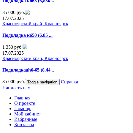
Пoдклaдка кб65 (6,85к...
85 000 руб.
17.07.2025
Красноярский край, Красноярск
Подкладка кб50 (6,85 ...
1 350 руб.
17.07.2025
Красноярский край, Красноярск
Подклaдкaдh6-65 (8,44...
85 000 руб.
Справка
Toggle navigation
Написать нам
Главная
О проекте
Помощь
Мой кабинет
Избранные
Контакты