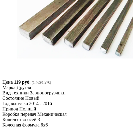
Цена
119 руб.
(1.46$/1.27€)
Марка
Другая
Вид техники
Зернопогрузчики
Состояние
Новый
Год выпуска
2014 - 2016
Привод
Полный
Коробка передач
Механическая
Количество осей
3
Колесная формула
6x6