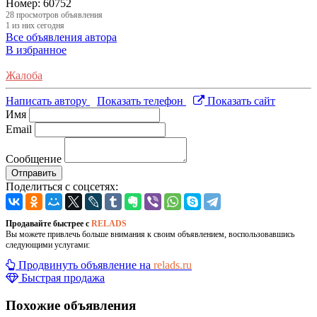
Номер:
60752
28
просмотров объявления
1
из них сегодня
Все объявления автора
В избранное
Жалоба
Написать автору
Показать телефон
Показать сайт
Имя
Email
Сообщение
Отправить
Поделиться с соцсетях:
Продавайте быстрее с
RELADS
Вы можете привлечь больше внимания к своим объявлением, воспользовавшись
следующими услугами:
Продвинуть объявление на
relads.ru
Быстрая продажа
Похожие объявления