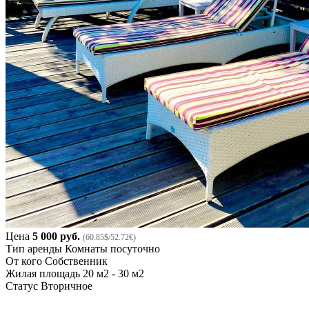
Цена
5 000 руб.
(60.85$/52.72€)
Тип аренды
Комнаты посуточно
От кого
Собственник
Жилая площадь
20 м2 - 30 м2
Статус
Вторичное