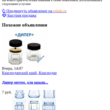
Вы можете привлечь больше внимания к своим объявлением, воспользовавшись
следующими услугами:
Продвинуть объявление на
relads.ru
Быстрая продажа
Похожие объявления
Вчера, 14:07
Краснодарский край, Краснодар
Дипер оптом. для крыш...
7 руб.