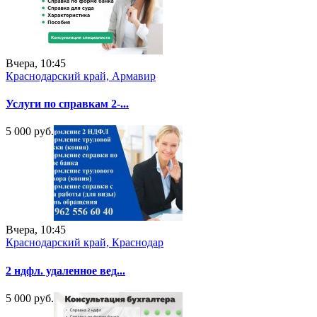
Вчера, 10:45
Краснодарский край, Армавир
Услуги по справкам 2-...
5 000 руб.
Вчера, 10:45
Краснодарский край, Краснодар
2 ндфл. удаленное вед...
5 000 руб.