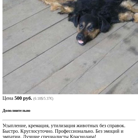
Цена
500 руб.
(6.18$/5.37€)
Дополнительно
Усыпление, кремация, утилизация животных без справок.
Быстро. Круглосуточно. Профессионально. Без эмоций и
эмпатии. Лучшие специалисты Краснодара!