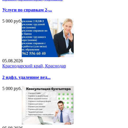
Услуги по справкам 2-...
5 000 руб.
05.08.2026
Краснодарский край, Краснодар
2 ндфл. удаленное вед...
5 000 руб.