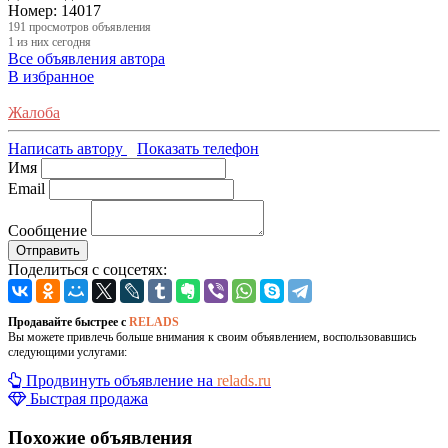
Номер:
14017
191
просмотров объявления
1
из них сегодня
Все объявления автора
В избранное
Жалоба
Написать автору
Показать телефон
Имя
Email
Сообщение
Отправить
Поделиться с соцсетях:
Продавайте быстрее с
RELADS
Вы можете привлечь больше внимания к своим объявлением, воспользовавшись
следующими услугами:
Продвинуть объявление на
relads.ru
Быстрая продажа
Похожие объявления