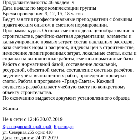
Продолжительность: 46 академ. ч.
Дата начала: по мере комплектации группы
Время проведения: 9, 12, 15, 18 часов
Ведут занятия профессиональные преподаватели с большим
практическим опытом в сметном нормировании.
Программа курса: Основы сметного дела: ценообразование в
строительстве, расчётно-сметная документация, элементы и
калькулирование прямых затрат, состав накладных расходов,
база сметных норм и расценок, индексы цен в строительстве,
начисление лимитированных затрат, локальные сметы, акты и
справки на выполненные работы, сметно-нормативные базы.
Работа с нормативной базой, составление локальной,
ресурсной, объектной сметы, составление сметных расчётов,
ведение учёта выполненных работ, проведение проверки
сметы. Работа в программе «Гранд-Смета». Каждый
слушатель разрабатывает учебную смету по конкретному
объекту строительства.
По окончанию выдается документ установленного образца
Жанна
Не в сети с 12:46 30.07.2019
Краснодарский край край
,
Краснодар
ул. Северная,255 офис 410
Дата создания:
24.07.2019