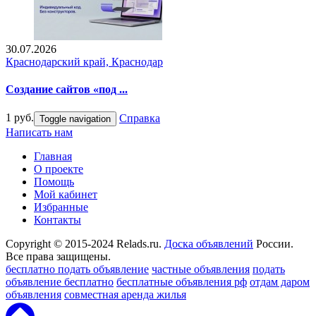
30.07.2026
Краснодарский край, Краснодар
Создание сайтов «под ...
1 руб.
Справка
Toggle navigation
Написать нам
Главная
О проекте
Помощь
Мой кабинет
Избранные
Контакты
Copyright © 2015-2024 Relads.ru.
Доска объявлений
России.
Все права защищены.
бесплатно подать объявление
частные объявления
подать
объявление бесплатно
бесплатные объявления рф
отдам даром
объявления
совместная аренда жилья