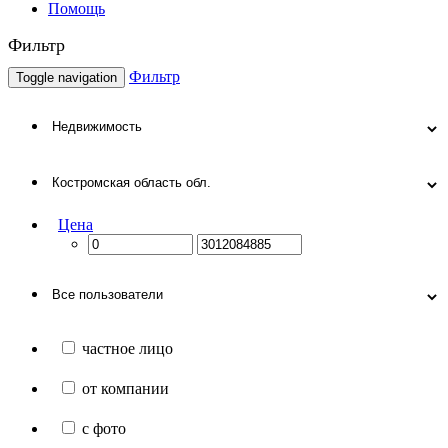
Помощь
Фильтр
Фильтр
Toggle navigation
Цена
частное лицо
от компании
с фото