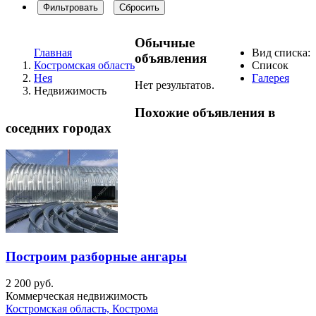
Фильтровать
Сбросить
Обычные
Главная
Вид списка:
объявления
Костромская область
Список
Нея
Галерея
Нет результатов.
Недвижимость
Похожие объявления в
соседних городах
Построим разборные ангары
2 200 руб.
Коммерческая недвижимость
Костромская область, Кострома