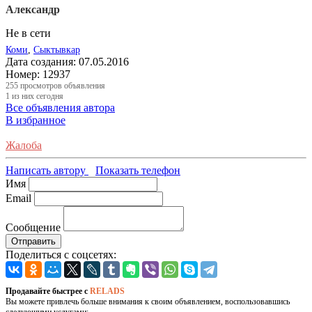
Александр
Не в сети
Коми
,
Сыктывкар
Дата создания:
07.05.2016
Номер:
12937
255
просмотров объявления
1
из них сегодня
Все объявления автора
В избранное
Жалоба
Написать автору
Показать телефон
Имя
Email
Сообщение
Отправить
Поделиться с соцсетях:
Продавайте быстрее с
RELADS
Вы можете привлечь больше внимания к своим объявлением, воспользовавшись
следующими услугами: