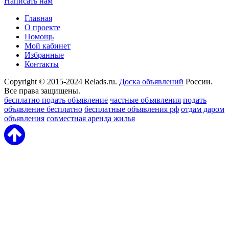
Написать нам
Главная
О проекте
Помощь
Мой кабинет
Избранные
Контакты
Copyright © 2015-2024 Relads.ru.
Доска объявлений
России.
Все права защищены.
бесплатно подать объявление
частные объявления
подать
объявление бесплатно
бесплатные объявления рф
отдам даром
объявления
совместная аренда жилья