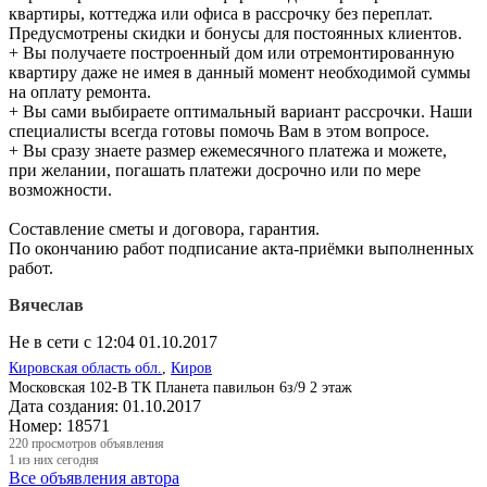
квартиры, коттеджа или офиса в рассрочку без переплат.
Предусмотрены скидки и бонусы для постоянных клиентов.
+ Вы получаете построенный дом или отремонтированную
квартиру даже не имея в данный момент необходимой суммы
на оплату ремонта.
+ Вы сами выбираете оптимальный вариант рассрочки. Наши
специалисты всегда готовы помочь Вам в этом вопросе.
+ Вы сразу знаете размер ежемесячного платежа и можете,
при желании, погашать платежи досрочно или по мере
возможности.
Составление сметы и договора, гарантия.
По окончанию работ подписание акта-приёмки выполненных
работ.
Вячеслав
Не в сети с 12:04 01.10.2017
Кировская область обл.
,
Киров
Московская 102-В ТК Планета павильон 6з/9 2 этаж
Дата создания:
01.10.2017
Номер:
18571
220
просмотров объявления
1
из них сегодня
Все объявления автора