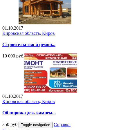
01.10.2017
Кировская область, Киров
Строительство и ремон...
10 000 руб.
01.10.2017
Кировская область, Киров
Облицовка дек. камнем...
350 руб.
Справка
Toggle navigation