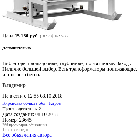
Цена
15 150 руб.
(187.20$/162.57€)
Дополнительно
Вибраторы площадочные, глубинные, портативные. Завод .
Наличие большой выбор. Есть трансформаторы понижающие,
и прогрева бетона.
Владимир
Не в сети с 12:55 08.10.2018
Кировская область обл.
,
Киров
Производственная 21
Дата создания:
08.10.2018
Номер:
23645
366
просмотров объявления
1
из них сегодня
Все объявления автора