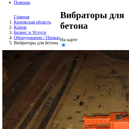
Помощь
Вибраторы для
Главная
Кировская область
бетона
Киров
Бизнес и Услуги
Оборудование / Прокат
На карте
Вибраторы для бетона