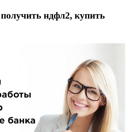
 получить ндфл2, купить