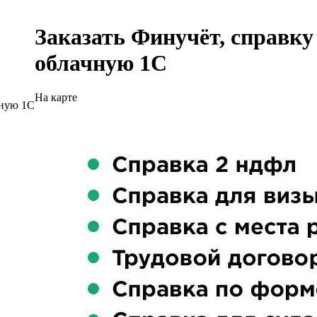
Заказать Финучёт, справку
облачную 1С
На карте
чную 1С