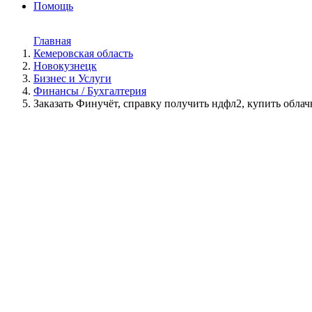
Помощь
Главная
Кемеровская область
Новокузнецк
Бизнес и Услуги
Финансы / Бухгалтерия
Заказать Финучёт, справку получить ндфл2, купить обла