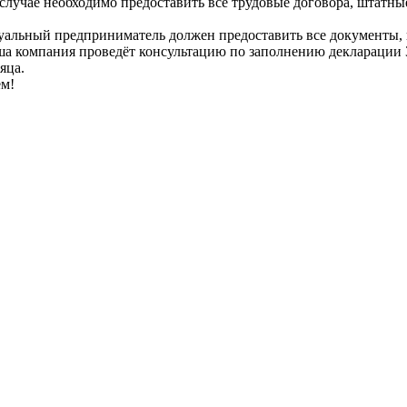
лучае необходимо предоставить все трудовые договора, штатные
альный предприниматель должен предоставить все документы, к
ша компания проведёт консультацию по заполнению деклараци
яца.
ем!