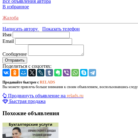
Все объявления автора
В избранное
Жалоба
Написать автору
Показать телефон
Имя
Email
Сообщение
Отправить
Поделиться с соцсетях:
Продавайте быстрее с
RELADS
Вы можете привлечь больше внимания к своим объявлением, воспользовавшись след
Продвинуть объявление на
relads.ru
Быстрая продажа
Похожие объявления