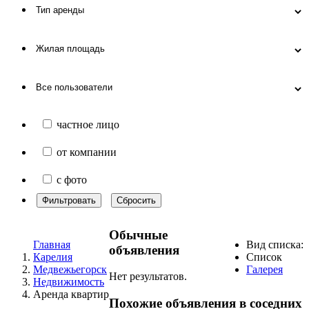
частное лицо
от компании
с фото
Фильтровать
Сбросить
Обычные
Главная
Вид списка:
объявления
Карелия
Список
Медвежьегорск
Галерея
Нет результатов.
Недвижимость
Аренда квартир
Похожие объявления в соседних