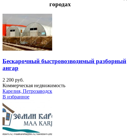
городах
Бескарочный быстровозводимый разборный
ангар
2 200 руб.
Коммерческая недвижимость
Карелия, Петрозаводск
В избранное