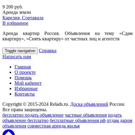
9 200 руб.
Аренда земли
Карелия, Сортавала
В избранное
Аренда квартир Россия. Объявления на тему «Сдам
квартиру», «Снять квартиру» от частных лиц и агентств
Справка
Toggle navigation
Написать нам
Главная
О проекте
Помощь
Мой кабинет
Избранные
Контакты
Copyright © 2015-2024 Relads.ru.
Доска объявлений
России.
Все права защищены.
бесплатно подать объявление
частные объявления
подать
объявление бесплатно
бесплатные объявления рф
отдам даром
объявления
совместная аренда жилья