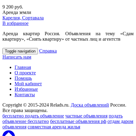
9 200 руб.
Аренда земли
Карелия, Сортавала
В избранное
Аренда квартир Россия. Объявления на тему «Сдам
квартиру», «Снять квартиру» от частных лиц и агентств
Справка
Toggle navigation
Написать нам
Главная
О проекте
Помощь
Мой кабинет
Избранные
Контакты
Copyright © 2015-2024 Relads.ru.
Доска объявлений
России.
Все права защищены.
бесплатно подать объявление
частные объявления
подать
объявление бесплатно
бесплатные объявления рф
отдам даром
объявления
совместная аренда жилья