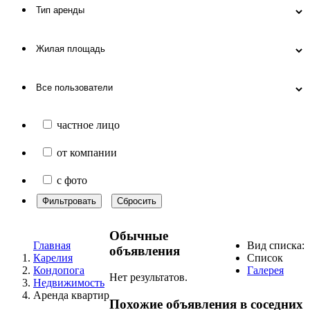
частное лицо
от компании
с фото
Фильтровать
Сбросить
Обычные
Главная
Вид списка:
объявления
Карелия
Список
Кондопога
Галерея
Нет результатов.
Недвижимость
Аренда квартир
Похожие объявления в соседних