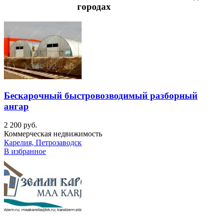
городах
Бескарочный быстровозводимый разборный
ангар
2 200 руб.
Коммерческая недвижимость
Карелия, Петрозаводск
В избранное