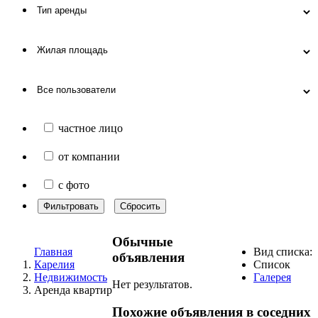
частное лицо
от компании
с фото
Фильтровать
Сбросить
Обычные
Главная
Вид списка:
объявления
Карелия
Список
Недвижимость
Галерея
Нет результатов.
Аренда квартир
Похожие объявления в соседних