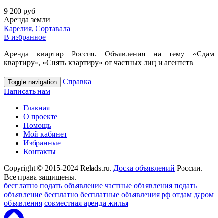
9 200 руб.
Аренда земли
Карелия, Сортавала
В избранное
Аренда квартир Россия. Объявления на тему «Сдам
квартиру», «Снять квартиру» от частных лиц и агентств
Справка
Toggle navigation
Написать нам
Главная
О проекте
Помощь
Мой кабинет
Избранные
Контакты
Copyright © 2015-2024 Relads.ru.
Доска объявлений
России.
Все права защищены.
бесплатно подать объявление
частные объявления
подать
объявление бесплатно
бесплатные объявления рф
отдам даром
объявления
совместная аренда жилья