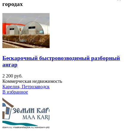
городах
Бескарочный быстровозводимый разборный
ангар
2 200 руб.
Коммерческая недвижимость
Карелия, Петрозаводск
В избранное