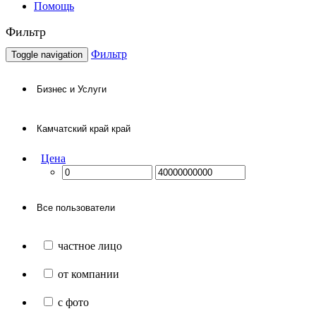
Помощь
Фильтр
Фильтр
Toggle navigation
Цена
частное лицо
от компании
с фото