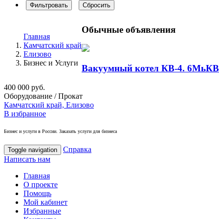
Фильтровать
Сбросить
Обычные объявления
Главная
Камчатский край
Елизово
Бизнес и Услуги
Вакуумный котел КВ-4. 6МьКВ
400 000 руб.
Оборудование / Прокат
Камчатский край, Елизово
В избранное
Бизнес и услуги в России. Заказать услуги для бизнеса
Справка
Toggle navigation
Написать нам
Главная
О проекте
Помощь
Мой кабинет
Избранные