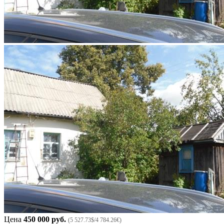
Цена
450 000 руб.
(5 527.73$/4 784.26€)