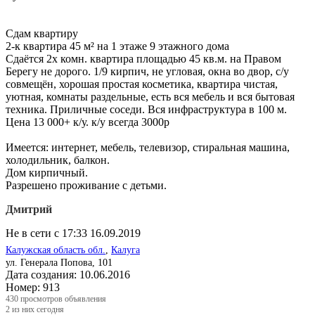
Сдам квартиру
2-к квартира 45 м² на 1 этаже 9 этажного дома
Сдаётся 2х комн. квартира площадью 45 кв.м. на Правом
Берегу не дорого. 1/9 кирпич, не угловая, окна во двор, с/у
совмещён, хорошая простая косметика, квартира чистая,
уютная, комнаты раздельные, есть вся мебель и вся бытовая
техника. Приличные соседи. Вся инфраструктура в 100 м.
Цена 13 000+ к/у. к/у всегда 3000р
Имеется: интернет, мебель, телевизор, стиральная машина,
холодильник, балкон.
Дом кирпичный.
Разрешено проживание с детьми.
Дмитрий
Не в сети с 17:33 16.09.2019
Калужская область обл.
,
Калуга
ул. Генерала Попова, 101
Дата создания:
10.06.2016
Номер:
913
430
просмотров объявления
2
из них сегодня