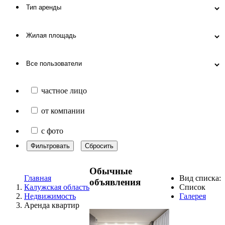
частное лицо
от компании
с фото
Фильтровать
Сбросить
Обычные
Главная
Вид списка:
объявления
Калужская область
Список
Недвижимость
Галерея
Аренда квартир